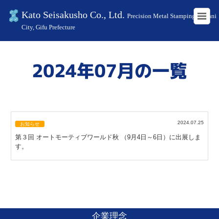
Kato Seisakusho Co., Ltd.
Precision Metal Stamping in Kani
City, Gifu Prefecture
HOME
2024年
7月
2024年07月の一覧
2024.07.25
お知らせ
第３回 オートモーティブワールド秋 （9月4日～6日）に出展しま
す。
企業理念