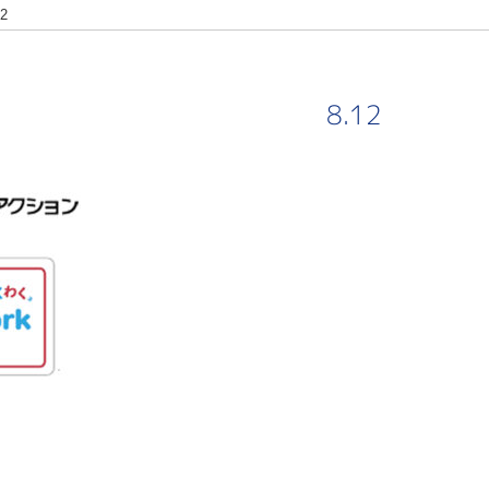
12
8.12