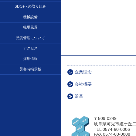
SDGsへの取り組み
機械設備
職場風景
品質管理について
アクセス
採用情報
災害時掲示板
企業理念
会社概要
沿革
〒509-0249
岐阜県可児市姫ケ丘二
TEL 0574-60-0006
FAX 0574-60-0008