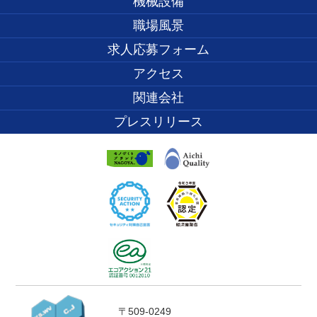
機械設備
職場風景
求人応募フォーム
アクセス
関連会社
プレスリリース
〒509-0249